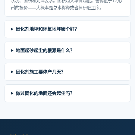
状况、面积和光泽要求。面积越大单价越低。警惕低于12元/
㎡的报价——大概率是兑水稀释或省掉研磨工序。
固化剂地坪和环氧地坪哪个好？
地面起砂起尘的根源是什么？
固化剂施工要停产几天？
做过固化的地面还会起尘吗？