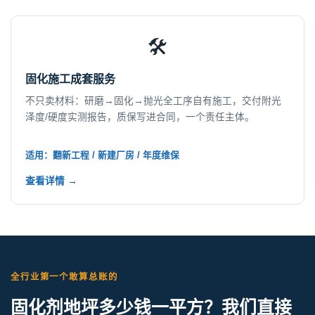
🛠️
固化施工成套服务
不只卖材料：研磨→固化→抛光全工序自有施工，交付附光
泽度/硬度实测报告，质保写进合同，一个责任主体。
适用：翻新工程 / 新建厂房 / 年度维保
查看详情 →
全行业第一个敢算总账的
固化剂地坪多少钱一平方？我们直接