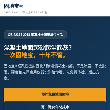
固地宝
®
GUDIBAO · 菲凡士KETCH出品
GB 22374-2018 国家标准起草单位出品
混凝土地面起砂起尘起灰？
一次固地宝，十年不管。
固地宝®锂改性密封固化剂渗透混凝土内部，不是涂层、不会脱
落。硬度和光泽度用仪器实测给你看，先免费体检，后出方
案。
预约免费地面体检
算一算10年总成本