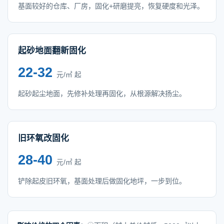
基面较好的仓库、厂房，固化+研磨提亮，恢复硬度和光泽。
起砂地面翻新固化
22-32
元/㎡ 起
起砂起尘地面，先修补处理再固化，从根源解决扬尘。
旧环氧改固化
28-40
元/㎡ 起
铲除起皮旧环氧，基面处理后做固化地坪，一步到位。