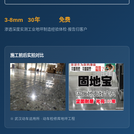
3-8mm
30年
免费
渗透深度实测
工业地坪制造经验
体检·报告归客户
施工前后实拍对比
※ 武汉动车运用所 · 动车检修库地坪工程