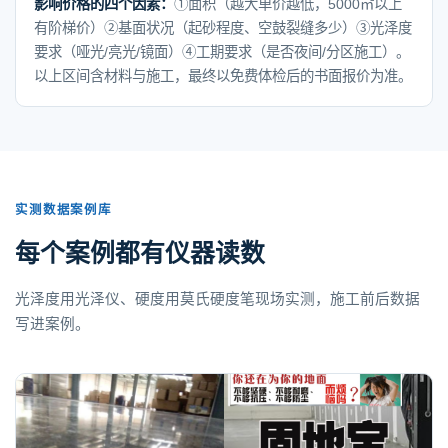
影响价格的四个因素：
①面积（越大单价越低，5000㎡以上
有阶梯价）②基面状况（起砂程度、空鼓裂缝多少）③光泽度
要求（哑光/亮光/镜面）④工期要求（是否夜间/分区施工）。
以上区间含材料与施工，最终以免费体检后的书面报价为准。
实测数据案例库
每个案例都有仪器读数
光泽度用光泽仪、硬度用莫氏硬度笔现场实测，施工前后数据
写进案例。