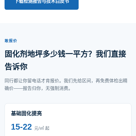
下载检测报告与技术白皮书
敢报价
固化剂地坪多少钱一平方？我们直接
告诉你
同行都让你留电话才肯报价。我们先给区间，再免费体检出精
确价——报告归你，无强制消费。
基础固化提亮
15-22
元/㎡ 起