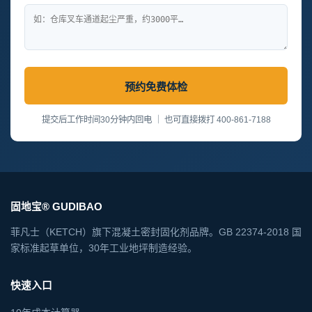
预约免费体检
提交后工作时间30分钟内回电 ｜ 也可直接拨打 400-861-7188
固地宝® GUDIBAO
菲凡士（KETCH）旗下混凝土密封固化剂品牌。GB 22374-2018 国
家标准起草单位，30年工业地坪制造经验。
快速入口