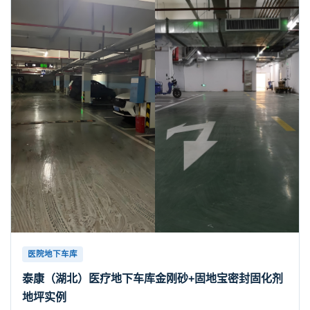
医院地下车库
泰康（湖北）医疗地下车库金刚砂+固地宝密封固化剂
地坪实例