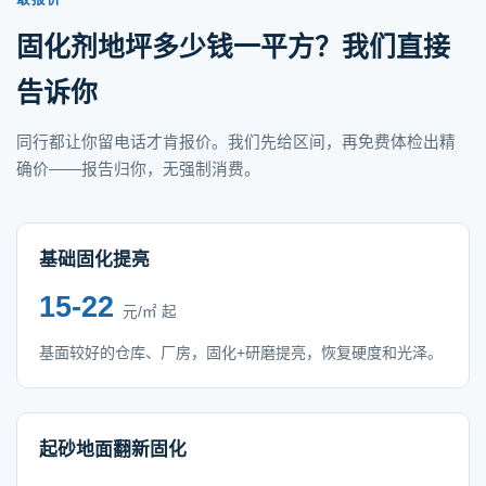
敢报价
固化剂地坪多少钱一平方？我们直接
告诉你
同行都让你留电话才肯报价。我们先给区间，再免费体检出精
确价——报告归你，无强制消费。
基础固化提亮
15-22
元/㎡ 起
基面较好的仓库、厂房，固化+研磨提亮，恢复硬度和光泽。
起砂地面翻新固化