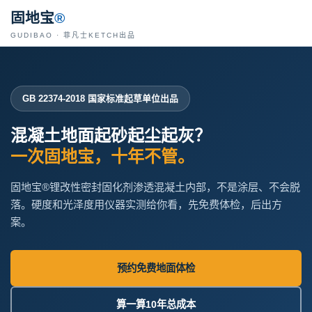
固地宝
®
GUDIBAO · 菲凡士KETCH出品
GB 22374-2018 国家标准起草单位出品
混凝土地面起砂起尘起灰？
一次固地宝，十年不管。
固地宝®锂改性密封固化剂渗透混凝土内部，不是涂层、不会脱
落。硬度和光泽度用仪器实测给你看，先免费体检，后出方
案。
预约免费地面体检
算一算10年总成本