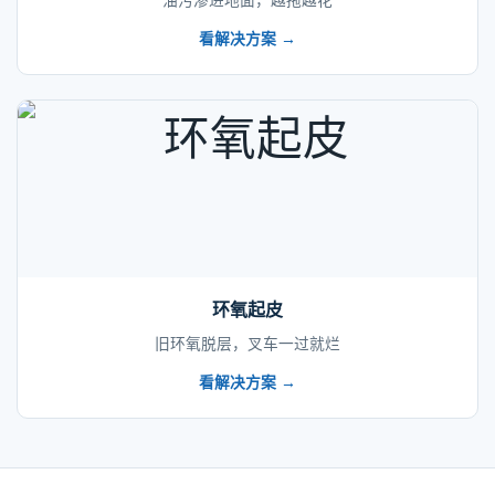
油污渗进地面，越拖越花
看解决方案 →
环氧起皮
旧环氧脱层，叉车一过就烂
看解决方案 →