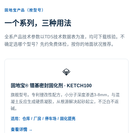
固地宝产品（按型号）
一个系列，三种用法
全系产品技术参数以TDS技术数据表为准，均可下载核验。不
确定选哪个型号？先约免费体检，按你的地面状况推荐。
💎
固地宝® 锂基密封固化剂 · KETCH100
旗舰型号。专利锂改性配方，小分子深度渗透3-8mm，与混
凝土反应生成硬质凝胶，从根源解决起砂起尘，不泛白不返
碱。
适用：仓库 / 厂房 / 停车场 / 固化提亮
查看详情 →