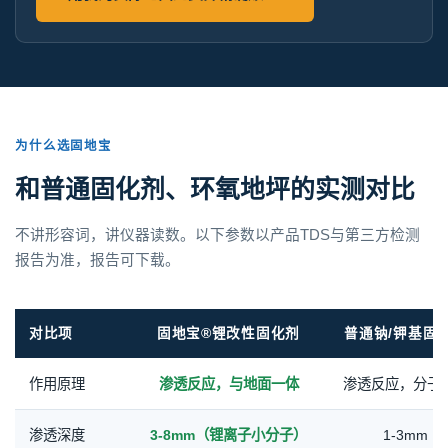
为什么选固地宝
和普通固化剂、环氧地坪的实测对比
不讲形容词，讲仪器读数。以下参数以产品TDS与第三方检测
报告为准，报告可下载。
对比项
固地宝®锂改性固化剂
普通钠/钾基固
作用原理
渗透反应，与地面一体
渗透反应，分子
渗透深度
3-8mm（锂离子小分子）
1-3mm