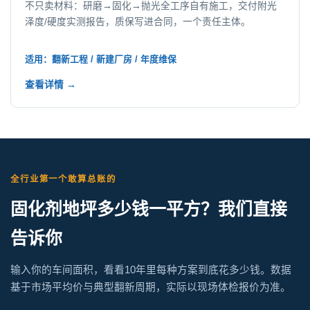
不只卖材料：研磨→固化→抛光全工序自有施工，交付附光
泽度/硬度实测报告，质保写进合同，一个责任主体。
适用：翻新工程 / 新建厂房 / 年度维保
查看详情 →
全行业第一个敢算总账的
固化剂地坪多少钱一平方？我们直接
告诉你
输入你的车间面积，看看10年里每种方案到底花多少钱。数据
基于市场平均价与典型翻新周期，实际以现场体检报价为准。