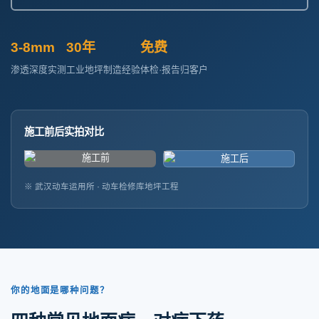
3-8mm
30年
免费
渗透深度实测
工业地坪制造经验
体检·报告归客户
施工前后实拍对比
※ 武汉动车运用所 · 动车检修库地坪工程
你的地面是哪种问题？