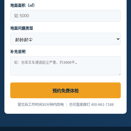
地面面积（㎡）
地面问题类型
补充说明
预约免费体检
提交后工作时间30分钟内回电 ｜ 也可直接拨打 400-861-7188