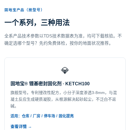
固地宝产品（按型号）
一个系列，三种用法
全系产品技术参数以TDS技术数据表为准，均可下载核验。不
确定选哪个型号？先约免费体检，按你的地面状况推荐。
💎
固地宝® 锂基密封固化剂 · KETCH100
旗舰型号。专利锂改性配方，小分子深度渗透3-8mm，与混
凝土反应生成硬质凝胶，从根源解决起砂起尘，不泛白不返
碱。
适用：仓库 / 厂房 / 停车场 / 固化提亮
查看详情 →