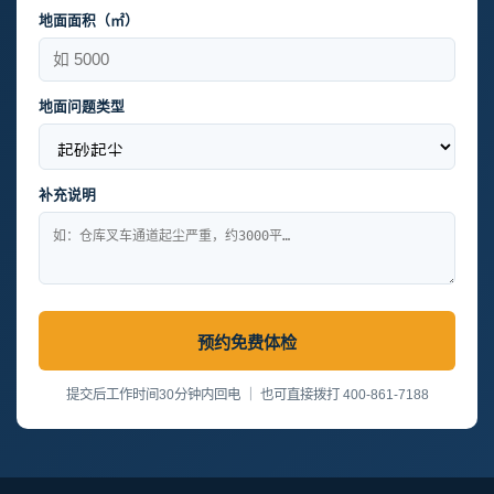
地面面积（㎡）
地面问题类型
补充说明
预约免费体检
提交后工作时间30分钟内回电 ｜ 也可直接拨打 400-861-7188