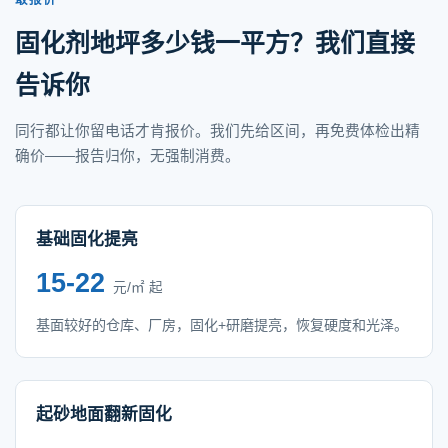
敢报价
固化剂地坪多少钱一平方？我们直接
告诉你
同行都让你留电话才肯报价。我们先给区间，再免费体检出精
确价——报告归你，无强制消费。
基础固化提亮
15-22
元/㎡ 起
基面较好的仓库、厂房，固化+研磨提亮，恢复硬度和光泽。
起砂地面翻新固化